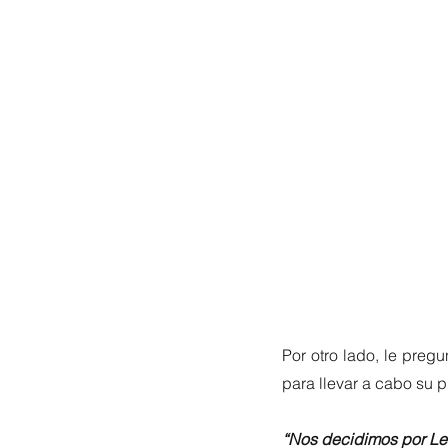
Por otro lado, le preg
para llevar a cabo su 
“Nos decidimos por Led