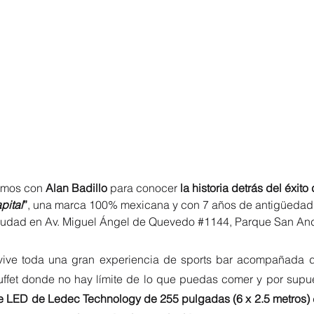
amos con 
Alan Badillo 
para conocer 
la historia detrás del éxito
pital
”
, una marca 100% mexicana y con 7 años de antigüedad 
Ciudad en Av. Miguel Ángel de Quevedo 
#1144
, Parque San An
ive toda una gran experiencia de sports bar acompañada d
uffet donde no hay límite de lo que puedas comer y por supu
te LED de Ledec Technology de 255 pulgadas (6 x 2.5 metros)