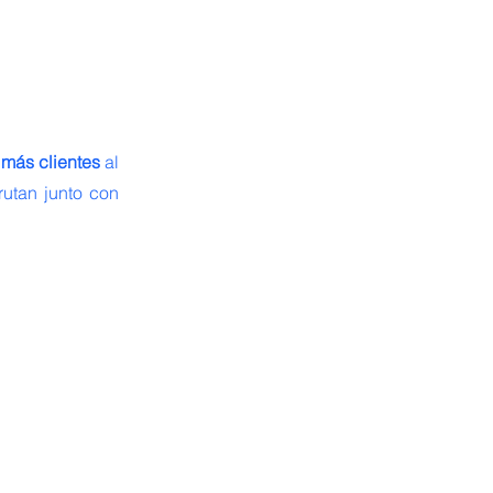
 más clientes
 al 
rutan junto con 