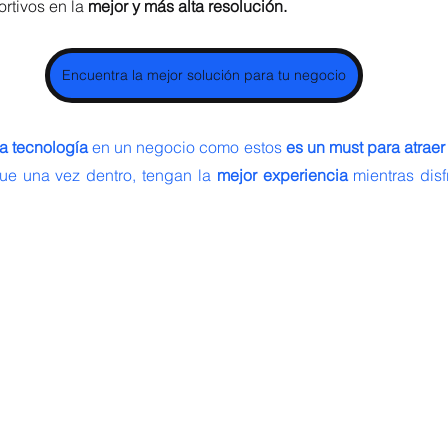
rtivos en la 
mejor y más alta resolución. 
Encuentra la mejor solución para tu negocio
ta tecnología 
en un negocio como estos 
es un must para atraer
ue una vez dentro, tengan la 
mejor experiencia
 mientras disf