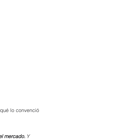
 qué lo convenció 
el mercado.
 Y 