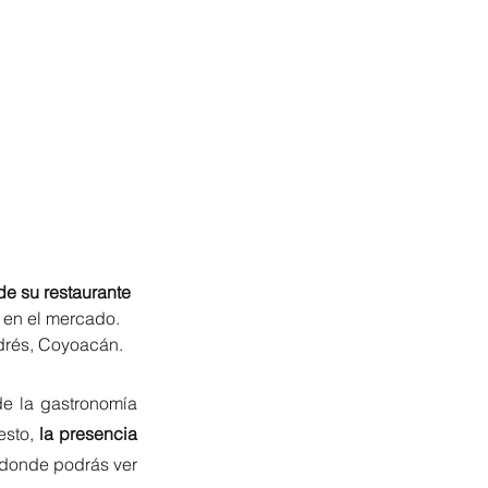
 de su restaurante 
en el mercado. 
drés, Coyoacán.
e la gastronomía 
esto,
 la presencia 
 donde podrás ver 