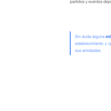
partidos y eventos depo
Sin duda alguna
 es
establecimiento y q
sus amistades. 