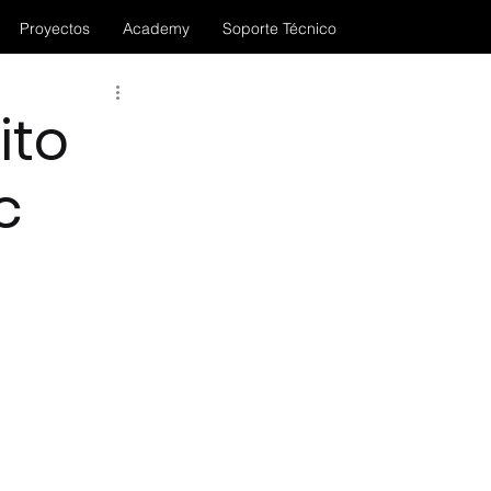
Proyectos
Academy
Soporte Técnico
ito
c