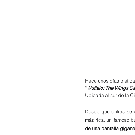
Hace unos días platic
“
Wuffalo: The Wings Ca
Ubicada al sur de la 
Desde que entras se v
más rica, un famoso b
de una pantalla gigan