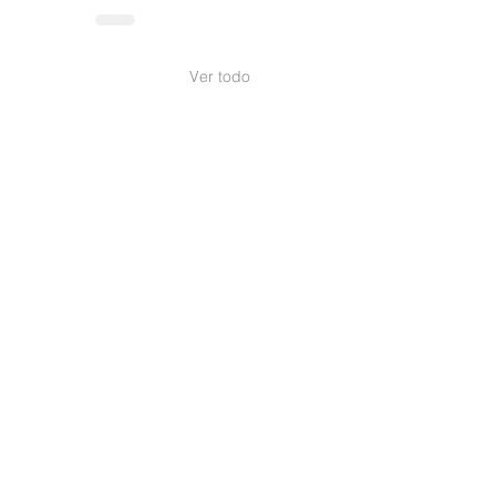
Ver todo
ones