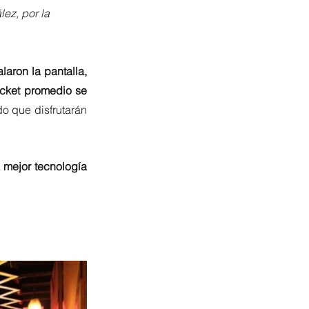
ez, por la 
aron la pantalla, 
ticket promedio se 
o que disfrutarán 
mejor tecnología 