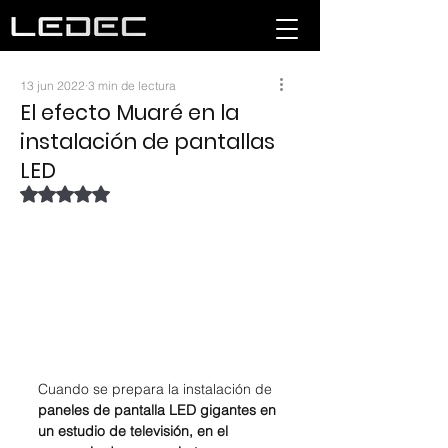
13 jun 2022
3 min de lectura
El efecto Muaré en la
instalación de pantallas
LED
Obtuvo NaN de 5 estrellas.
Cuando se prepara la instalación de
paneles de pantalla LED gigantes en 
un estudio de televisión, en el 