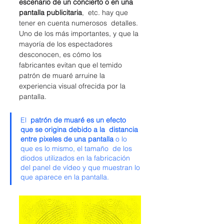
escenario de un concierto o en una 
pantalla publicitaria
,  etc. hay que 
tener en cuenta numerosos  detalles. 
Uno de los más importantes, y que la 
mayoría de los espectadores 
desconocen, es cómo los 
fabricantes evitan que el temido 
patrón de muaré arruine la 
experiencia visual ofrecida por la 
pantalla.
El  
patrón de muaré es un efecto 
que se origina debido a la  distancia 
entre pixeles de una pantalla
 o lo 
que es lo mismo, el tamaño  de los 
diodos utilizados en la fabricación 
del panel de vídeo y que muestran lo 
que aparece en la pantalla.