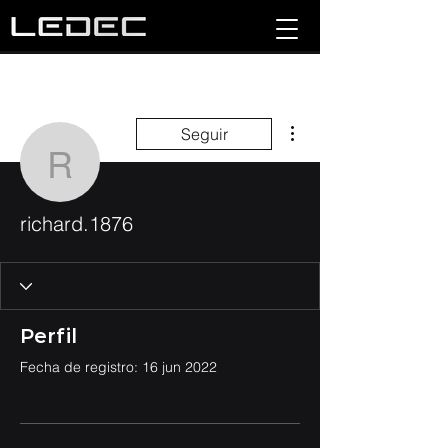
Más acciones
Seguir
richard.1876
richard.1876
Perfil
Fecha de registro: 16 jun 2022