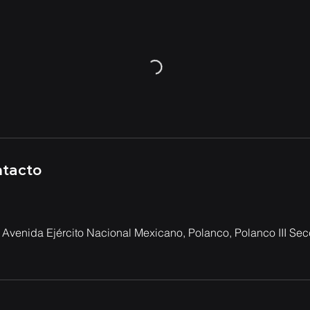
ntacto
Avenida Ejército Nacional Mexicano, Polanco, Polanco III Secc