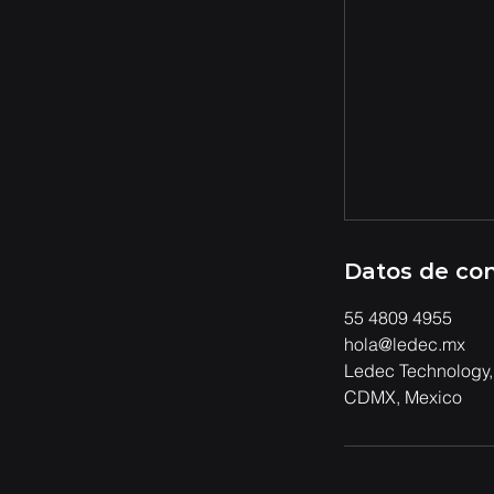
Datos de co
55 4809 4955
hola@ledec.mx
Ledec Technology, 
CDMX, Mexico