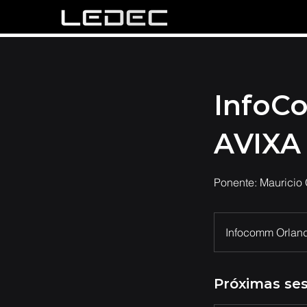
InfoC
AVIXA
Ponente: Mauricio 
Infocomm Orlan
Próximas se