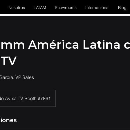
Nosotros
LATAM
Showrooms
Internacional
Blog
omm América Latina 
 TV
García. VP Sales
do Avixa TV Booth #7861
siones