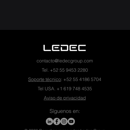
contacto@ledecgroup.com
Tel. +52 55 9453 2280
Soporte técnico
: +52 55 4186 5704
Tel USA. +1
619 748 4535
Aviso de privacidad
Síguenos en: