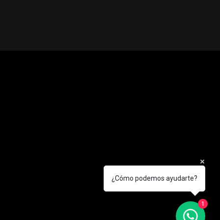
¿Cómo podemos ayudarte?
1