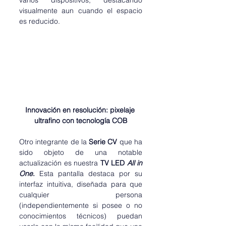
varios dispositivos, destacando 
visualmente aun cuando el espacio 
es reducido.
Innovación en resolución: pixelaje 
ultrafino con tecnología COB
Otro integrante de la 
Serie CV
 que ha 
sido objeto de una notable 
actualización es nuestra 
TV LED 
All in 
One
.
 Esta pantalla destaca por su 
interfaz intuitiva, diseñada para que 
cualquier persona 
(independientemente si posee o no 
conocimientos técnicos) puedan 