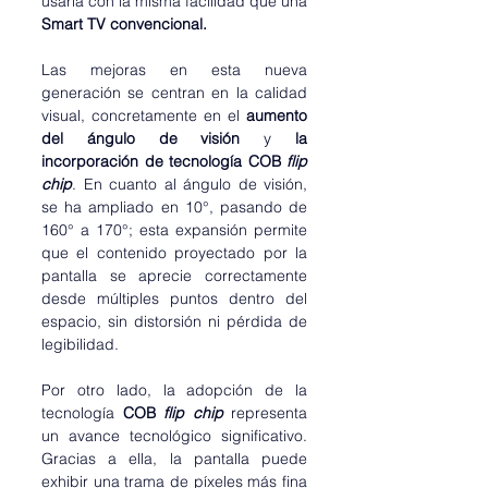
usarla con la misma facilidad que una 
Smart TV convencional.
Las mejoras en esta nueva 
generación se centran en la calidad 
visual, concretamente en el 
aumento 
del ángulo de visión 
y
 la 
incorporación de tecnología
COB 
flip 
chip
. En cuanto al ángulo de visión, 
se ha ampliado en 10°, pasando de 
160° a 170°; esta expansión permite 
que el contenido proyectado por la 
pantalla se aprecie correctamente 
desde múltiples puntos dentro del 
espacio, sin distorsión ni pérdida de 
legibilidad.
Por otro lado, la adopción de la 
tecnología 
COB
 flip chip
 representa 
un avance tecnológico significativo. 
Gracias a ella, la pantalla puede 
exhibir una trama de píxeles más fina 