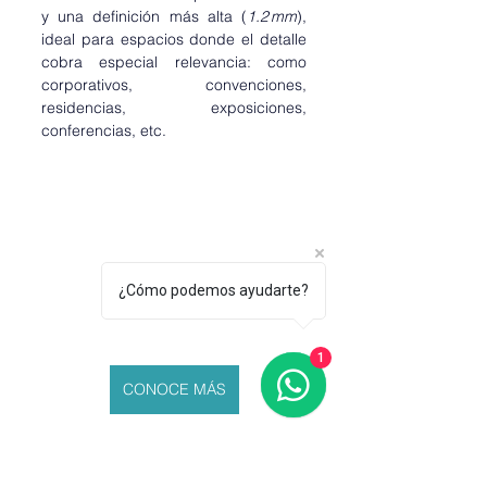
y una definición más alta (
1.2 mm
), 
ideal para espacios donde el detalle 
cobra especial relevancia: como 
corporativos, convenciones, 
residencias, exposiciones, 
conferencias, etc.
¿Cómo podemos ayudarte?
1
CONOCE MÁS
Serie CV: Adaptación y vanguardia