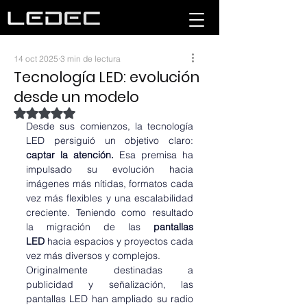
14 oct 2025
3 min de lectura
Tecnología LED: evolución
desde un modelo
Obtuvo NaN de 5 estrellas.
Desde sus comienzos, la tecnología 
LED persiguió un objetivo claro: 
captar la atención.
 Esa premisa ha 
impulsado su evolución hacia 
imágenes más nítidas, formatos cada 
vez más flexibles y una escalabilidad 
creciente. Teniendo como resultado 
la migración de las 
pantallas 
LED
 hacia espacios y proyectos cada 
vez más diversos y complejos.
Originalmente destinadas a 
publicidad y señalización, las 
pantallas LED han ampliado su radio 