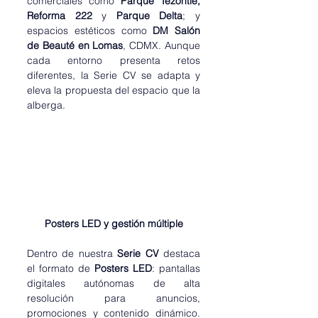
comerciales como 
Parque Tezontle, 
Reforma 222
 y 
Parque Delta
; y 
espacios estéticos como 
DM Salón 
de Beauté en Lomas
, CDMX. Aunque 
cada entorno presenta retos 
diferentes, la Serie CV se adapta y 
eleva la propuesta del espacio que la 
alberga.
Posters LED y gestión múltiple
Dentro de nuestra 
Serie CV
 destaca 
el formato de 
Posters LED
: pantallas 
digitales autónomas de alta 
resolución para anuncios, 
promociones y contenido dinámico. 