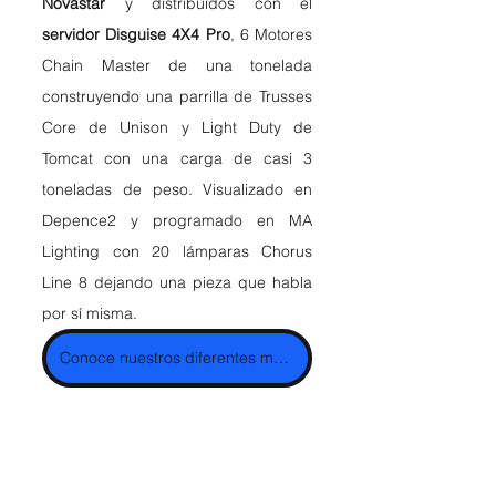
Novastar 
y distribuídos con el 
servidor Disguise 4X4 Pro
, 6 Motores 
Chain Master de una tonelada 
construyendo una parrilla de Trusses 
Core de Unison y Light Duty de 
Tomcat con una carga de casi 3 
toneladas de peso. Visualizado en 
Depence2 y programado en MA 
Lighting con 20 lámparas Chorus 
Line 8 dejando una pieza que habla 
por sí misma.
Conoce nuestros diferentes modelos de pantalla