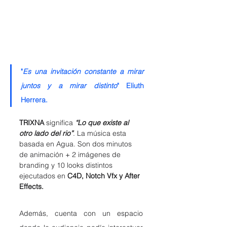
"
Es una invitación constante a mirar 
juntos y a mirar distinto
" Eliuth 
Herrera.
TRIXNA
 significa 
“Lo que existe al 
otro lado del rio”
. La música esta 
basada en Agua. Son dos minutos 
de animación + 2 imágenes de 
branding y 10 looks distintos 
ejecutados en
 C4D, Notch Vfx y After 
Effects. 
Además, cuenta con un espacio 