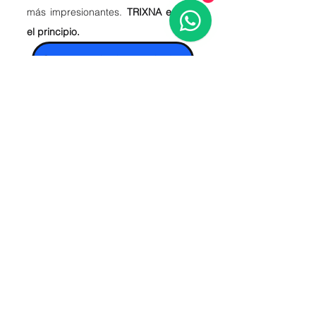
más impresionantes. 
TRIXNA es sólo 
el principio. 
Crea tu propia obra con Ledec