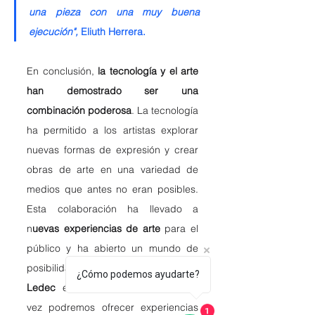
una pieza con una muy buena 
ejecución", 
Eliuth Herrera.
En conclusión, 
la tecnología y el arte 
han demostrado ser una 
combinación poderosa
. La tecnología 
ha permitido a los artistas explorar 
nuevas formas de expresión y crear 
obras de arte en una variedad de 
medios que antes no eran posibles. 
Esta colaboración ha llevado a 
n
uevas experiencias de arte 
para el 
público y ha abierto un mundo de 
posibilidades para los artistas. En 
¿Cómo podemos ayudarte?
Ledec
 estamos seguros que cada 
vez podremos ofrecer experiencias 
1