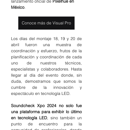
lanzamiento oficial de 
Pixelhue en 
México
.
Conoce más de Visual Pro
Los días del montaje 18, 19 y 20 de 
abril fueron una muestra de 
coordinación y esfuerzo, frutos de la 
planificación y coordinación de cada 
uno de nuestros técnicos, 
especialistas y colaboradores. Hasta 
llegar al día del evento donde, sin 
duda, demostramos que somos la 
cumbre de la innovación y 
espectáculo en tecnología LED.
Soundcheck Xpo 2024 no solo fue 
una plataforma para exhibir lo último 
en tecnología LED
, sino también un 
punto de encuentro para la 
comunidad de profesionales, donde 