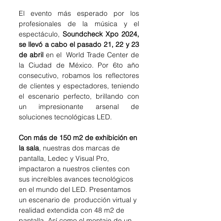
El evento más esperado por los 
profesionales de la música y el 
espectáculo, 
Soundcheck Xpo 2024, 
se llevó a cabo el pasado 21, 22 y 23 
de abril 
en el  World Trade Center de 
la Ciudad de México. Por 6to año 
consecutivo, robamos los reflectores 
de clientes y espectadores, teniendo 
el escenario perfecto, brillando con 
un impresionante arsenal de 
soluciones tecnológicas LED.
Con más de 150 m2 de exhibición en 
la sala
, nuestras dos marcas de 
pantalla, Ledec y Visual Pro,  
impactaron a nuestros clientes con 
sus increíbles avances tecnológicos 
en el mundo del LED. Presentamos 
un escenario de  producción virtual y 
realidad extendida con 48 m2 de 
pantalla. Así como el montaje de un 