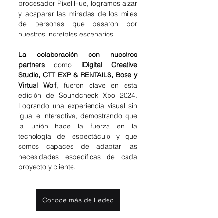
procesador Pixel Hue, logramos alzar 
y acaparar las miradas de los miles 
de personas que pasaron por 
nuestros increíbles escenarios.
La colaboración con nuestros 
partners
 como 
iDigital Creative 
Studio, CTT EXP & RENTAILS, Bose y 
Virtual Wolf
, fueron clave en esta 
edición de Soundcheck Xpo 2024. 
Logrando una experiencia visual sin 
igual e interactiva, demostrando que 
la unión hace la fuerza en la 
tecnología del espectáculo y que 
somos capaces de adaptar las 
necesidades específicas de cada 
proyecto y cliente.
Conoce más de Ledec