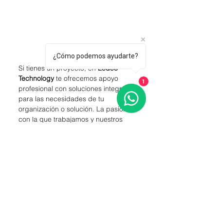
¿Cómo podemos ayudarte?
Si tienes un proyecto, en 
Ledec 
Technology 
te ofrecemos apoyo 
1
profesional con soluciones integrales 
para las necesidades de tu 
organización o solución. La pasión 
con la que trabajamos y nuestros 
más de 10 años de experiencia 
están a tu disposición.
Más información sobre pantallas LED