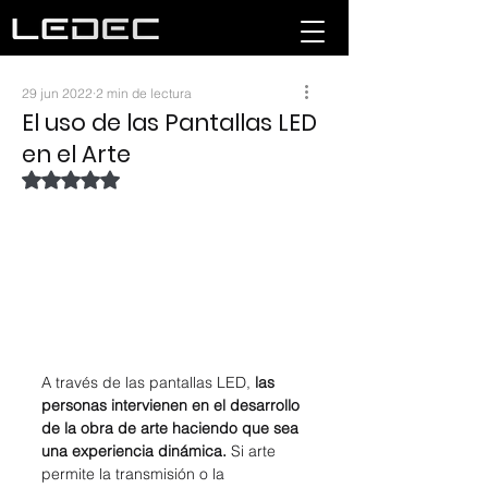
29 jun 2022
2 min de lectura
El uso de las Pantallas LED
en el Arte
Obtuvo NaN de 5 estrellas.
A través de las pantallas LED, 
las 
personas intervienen en el desarrollo 
de la obra de arte haciendo que sea 
una experiencia dinámica.
 Si arte 
permite la transmisión o la 