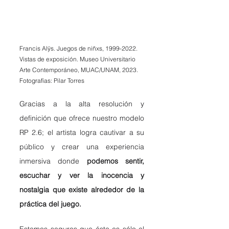
Francis Alÿs. Juegos de niñxs, 1999-2022. 
Vistas de exposición. Museo Universitario 
Arte Contemporáneo, MUAC/UNAM, 2023. 
Fotografías: Pilar Torres
Gracias a la alta resolución y 
definición que ofrece nuestro modelo 
RP 2.6; el artista logra cautivar a su 
público y crear una experiencia 
inmersiva donde 
podemos sentir, 
escuchar y ver la inocencia y 
nostalgia que existe alrededor de la 
práctica del juego. 