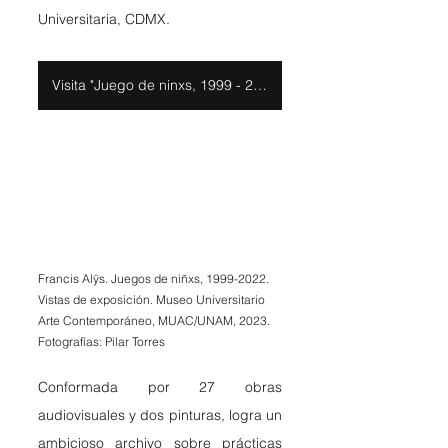
Universitaria, CDMX. 
Visita "Juego de ninxs, 1999 - 2022"
Francis Alÿs. Juegos de niñxs, 1999-2022. 
Vistas de exposición. Museo Universitario 
Arte Contemporáneo, MUAC/UNAM, 2023. 
Fotografías: Pilar Torres
Conformada por 27 obras 
audiovisuales y dos pinturas, logra un 
ambicioso archivo sobre prácticas 