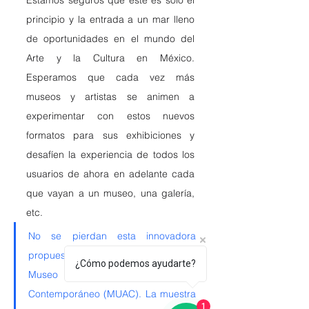
Estamos seguros que éste es sólo el 
principio y la entrada a un mar lleno 
de oportunidades en el mundo del 
Arte y la Cultura en México. 
Esperamos que cada vez más 
museos y artistas se animen a 
experimentar con estos nuevos 
formatos para sus exhibiciones y 
desafíen la experiencia de todos los 
usuarios de ahora en adelante cada 
que vayan a un museo, una galería, 
etc.
No se pierdan esta innovadora 
propuesta de Francis Alÿs en el 
¿Cómo podemos ayudarte?
Museo Universitario  Arte 
Contemporáneo (MUAC). La muestra 
1