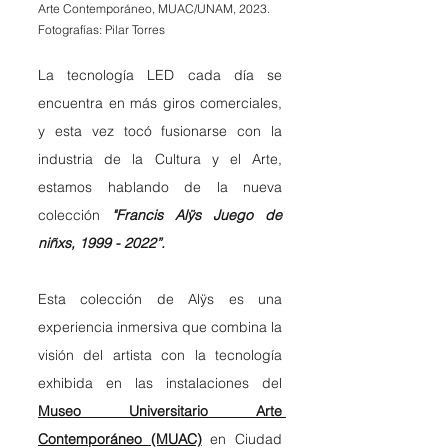
Arte Contemporáneo, MUAC/UNAM, 2023. 
Fotografías: Pilar Torres
La tecnología LED cada día se 
encuentra en más giros comerciales, 
y esta vez tocó fusionarse con la 
industria de la Cultura y el Arte, 
estamos hablando de la nueva 
colección 
"Francis Alÿs Juego de 
niñxs, 1999 - 2022”. 
Esta colección de Alÿs es una 
experiencia inmersiva que combina la 
visión del artista con la tecnología 
exhibida en las instalaciones del 
Museo Universitario Arte 
Contemporáneo (MUAC)
 en Ciudad 