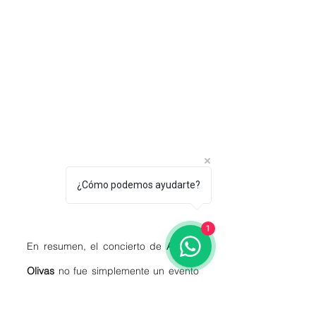
¿Cómo podemos ayudarte?
1
En resumen, el concierto de 
Alfredo 
Olivas
 no fue simplemente un evento 
musical; fue 
una odisea tecnológica 