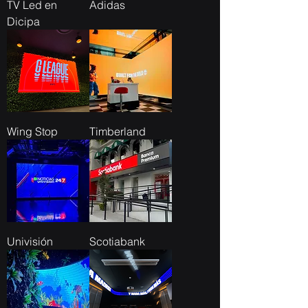
TV Led en
Adidas
Dicipa
Wing Stop
Timberland
Univisión
Scotiabank