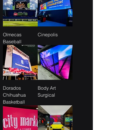
Olmecas
Cinepolis
Baseball
Dorados
Body Art
Chihuahua
Surgical
Basketball