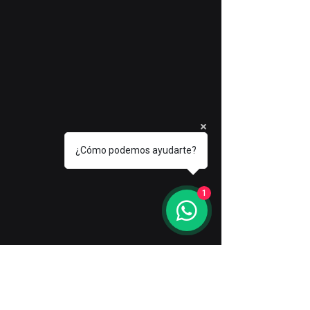
¿Cómo podemos ayudarte?
1