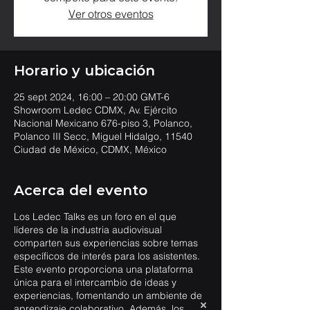
Ver otros eventos
Horario y ubicación
25 sept 2024, 16:00 – 20:00 GMT-6
Showroom Ledec CDMX, Av. Ejército
Nacional Mexicano 676-piso 3, Polanco,
Polanco III Secc, Miguel Hidalgo, 11540
Ciudad de México, CDMX, México
Acerca del evento
Los Ledec Talks es un foro en el que
líderes de la industria audiovisual
comparten sus experiencias sobre temas
específicos de interés para los asistentes.
Este evento proporciona una plataforma
única para el intercambio de ideas y
experiencias, fomentando un ambiente de
aprendizaje colaborativo. Además, los