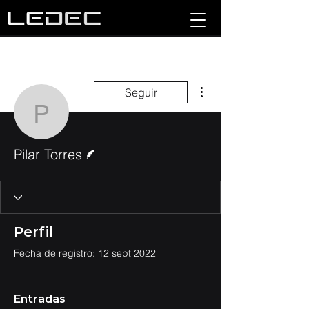
Más acciones
Seguir
Pilar Torres
Escritor
Pilar Torres
Perfil
Fecha de registro: 12 sept 2022
Entradas