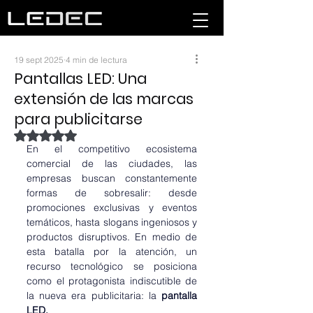
19 sept 2025
4 min de lectura
Pantallas LED: Una
extensión de las marcas
para publicitarse
Obtuvo NaN de 5 estrellas.
En el competitivo ecosistema 
comercial de las ciudades, las 
empresas buscan constantemente 
formas de sobresalir: desde 
promociones exclusivas y eventos 
temáticos, hasta slogans ingeniosos y 
productos disruptivos. En medio de 
esta batalla por la atención, un 
recurso tecnológico se posiciona 
como el protagonista indiscutible de 
la nueva era publicitaria: la 
pantalla 
LED.