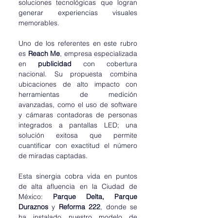
soluciones tecnológicas que logran 
generar experiencias visuales 
memorables.
Uno de los referentes en este rubro 
es 
Reach Me
, empresa especializada 
en 
publicidad 
con cobertura 
nacional. Su propuesta combina 
ubicaciones de alto impacto con 
herramientas de medición 
avanzadas, como el uso de software 
y cámaras contadoras de personas 
integrados a pantallas LED; una 
solución exitosa que permite 
cuantificar con exactitud el número 
de miradas captadas.
Esta sinergia cobra vida en puntos 
de alta afluencia en la Ciudad de 
México: 
Parque Delta, Parque 
Duraznos 
y 
Reforma 222
, donde se 
ha instalado nuestro modelo de 