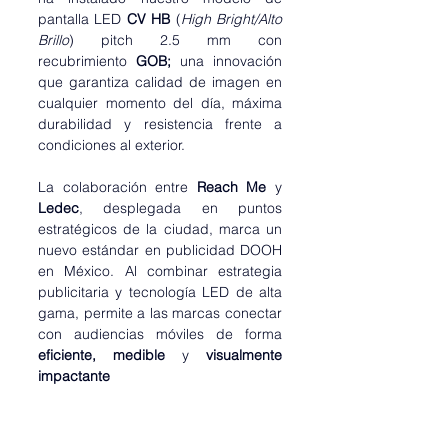
pantalla LED 
CV HB
 (
High Bright/Alto 
Brillo
) pitch 2.5 mm con 
recubrimiento 
GOB; 
una innovación 
que garantiza calidad de imagen en 
cualquier momento del día, máxima 
durabilidad y resistencia frente a 
condiciones al exterior.
La colaboración entre 
Reach Me 
y
Ledec
, desplegada en puntos 
estratégicos de la ciudad, marca un 
nuevo estándar en publicidad DOOH 
en México. Al combinar estrategia 
publicitaria y tecnología LED de alta 
gama, permite a las marcas conectar 
con audiencias móviles de forma 
eficiente, medible 
y 
visualmente 
impactante