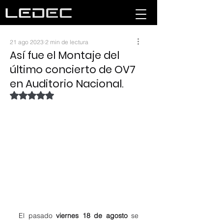
21 ago 2023
2 min de lectura
Así fue el Montaje del
último concierto de OV7
en Auditorio Nacional.
Obtuvo NaN de 5 estrellas.
El pasado 
viernes 18 de agosto 
se 