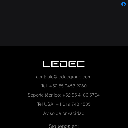
contacto@ledecgroup.com
Tel. +52 55 9453 2280
Soporte técnico
: +52 55 4186 5704
Tel USA. +1
619 748 4535
Aviso de privacidad
Síguenos en: