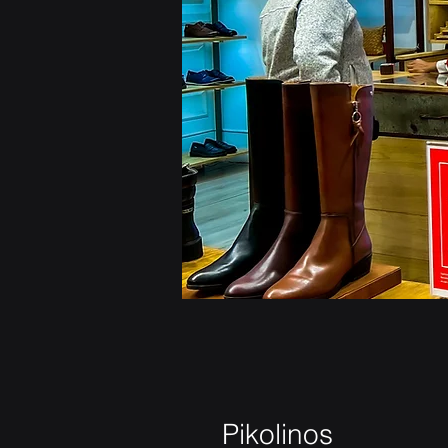
Pikolinos