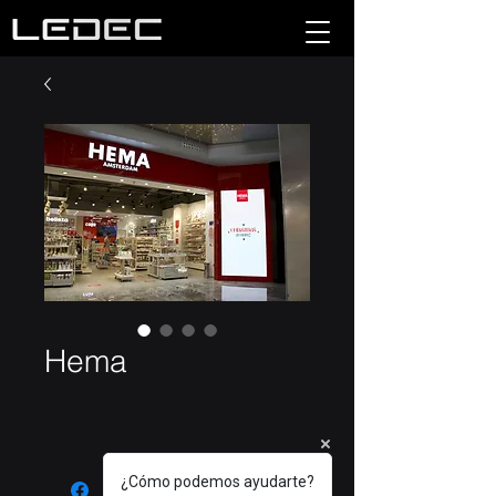
Hema
¿Cómo podemos ayudarte?