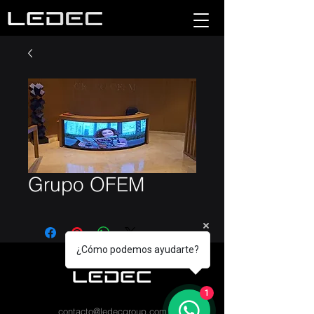
Grupo OFEM
¿Cómo podemos ayudarte?
1
contacto@ledecgroup.com