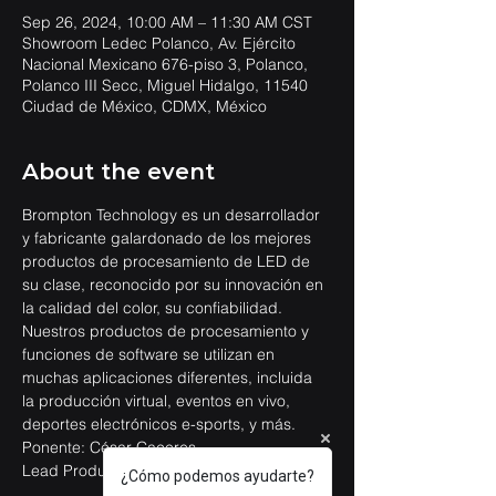
Sep 26, 2024, 10:00 AM – 11:30 AM CST
Showroom Ledec Polanco, Av. Ejército
Nacional Mexicano 676-piso 3, Polanco,
Polanco III Secc, Miguel Hidalgo, 11540
Ciudad de México, CDMX, México
About the event
Brompton Technology es un desarrollador 
y fabricante galardonado de los mejores 
productos de procesamiento de LED de 
su clase, reconocido por su innovación en 
la calidad del color, su confiabilidad. 
Nuestros productos de procesamiento y 
funciones de software se utilizan en 
muchas aplicaciones diferentes, incluida 
la producción virtual, eventos en vivo, 
deportes electrónicos e-sports, y más.
Ponente: César Caceres
Lead Product Brompton
¿Cómo podemos ayudarte?