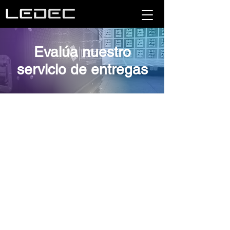
Evalúa nuestro
servicio de entregas